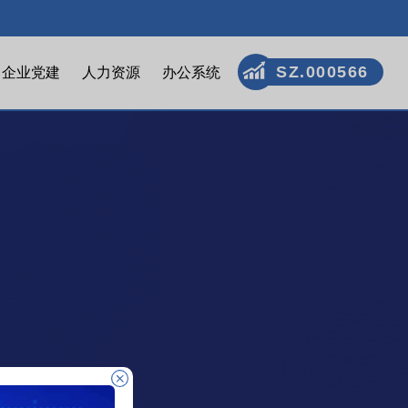
SZ.000566
企业党建
人力资源
办公系统