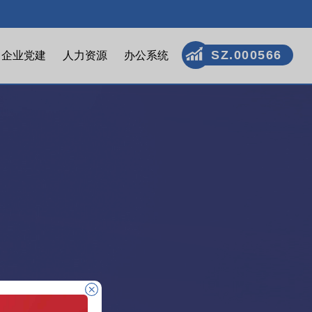
SZ.000566
企业党建
人力资源
办公系统