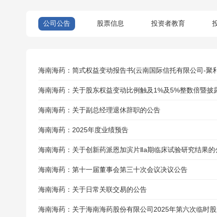
公司公告
股票信息
投资者教育
海南海药：简式权益变动报告书(云南国际信托有限公司-聚利
海南海药：关于股东权益变动比例触及1%及5%整数倍暨披
海南海药：关于副总经理退休辞职的公告
海南海药：2025年度业绩预告
海南海药：关于创新药派恩加滨片Ⅱa期临床试验研究结果的
海南海药：第十一届董事会第三十次会议决议公告
海南海药：关于日常关联交易的公告
海南海药：关于海南海药股份有限公司2025年第六次临时