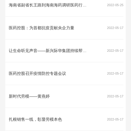
海南省副省长王路到海南海药调研医药行业发展情况
2022-05-25
医药控股：为首都抗疫贡献央企力量
2022-05-17
让生命听见声音——新兴际华集团持续帮扶听障患者，为助残事业贡献力量
2022-05-17
医药控股召开疫情防控专题会议
2022-05-17
新时代劳模——黄燕婷
2022-05-17
扎根销售一线，彰显劳模本色
2022-05-17