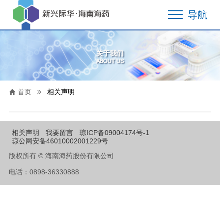
导航
关于我们
ABOUT US
首页
相关声明
相关声明
我要留言
琼ICP备09004174号-1
琼公网安备46010002001229号
版权所有 © 海南海药股份有限公司
电话：0898-36330888