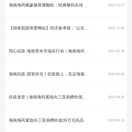
海南海药枫蓼肠胃康颗粒：经典黎药在传承中创新发展
2022-12-14
【国务院国资委网站】经济参考报：“让生命听见声音——中央企业公益助残活动”正式启动
2022-11-06
同心抗疫·海南资本市场在行动｜海南海药践行使命担当 全力支援海南抗疫工作
2022-08-30
海南抗疫·国资担当丨抗疫路上，见证海南国资国企的“速度与激情”
2022-08-30
抗疫攻坚 | 海南海药紧急向三亚捐赠价值35万元药品 助力三亚抗疫
2022-08-26
海南海药紧急向三亚捐赠价值35万元药品
2022-08-26