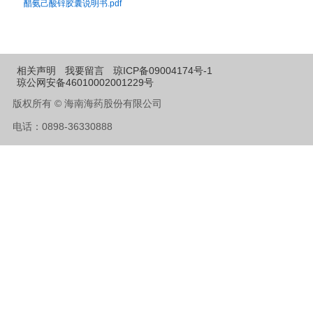
醋氨己酸锌胶囊说明书.pdf
相关声明
我要留言
琼ICP备09004174号-1
琼公网安备46010002001229号
版权所有 © 海南海药股份有限公司
电话：0898-36330888