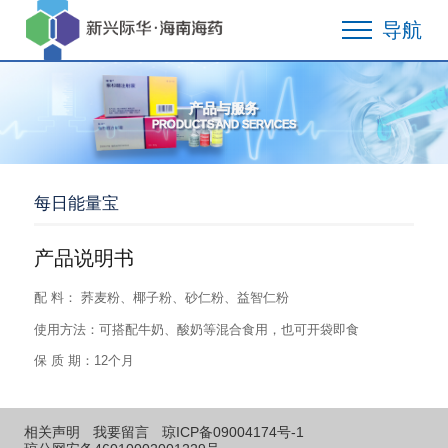
导航
产品与服务
PRODUCTS AND SERVICES
每日能量宝
产品说明书
配 料： 荞麦粉、椰子粉、砂仁粉、益智仁粉
使用方法：可搭配牛奶、酸奶等混合食用，也可开袋即食
保 质 期：12个月
相关声明
我要留言
琼ICP备09004174号-1