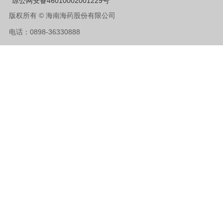
琼公网安备46010002001229号
版权所有 © 海南海药股份有限公司
电话：0898-36330888