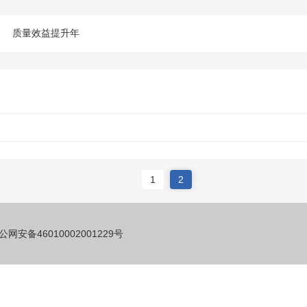
质量效益提升年
1
2
公网安备46010002001229号