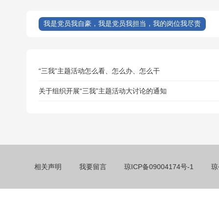
我是党员我自豪，我是党员我担当，我的岗位我尽责
“三我”主题活动怎么看、怎么办、怎么干
关于组织开展“三我”主题活动大讨论的通知
相关声明
我要留言
琼ICP备09004174号-1
琼