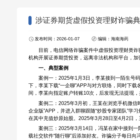
涉证券期货虚假投资理财诈骗
发布时间：2026-01-07
编辑：海南海药
目前，电信网络诈骗案件中虚假投资理财类诈
机构开展证券期货投资，远离非法机构和平台，加
一、典型案例
案例一：2025年1月3日，李某接到一陌生
下，李某下载“一企聊”APP与对方联络，同时下载名为
间，李某向指定账户转账10次，后发现无法提现，
案例二：2025年3月初，王某在浏览手机微信
企业版”APP，并进入群聊跟随“炒股专家团队”学习
在其中充值炒原始股。2025年3月28日至4月2日
案例三：2025年3月14日，冯某在家中接到
载社交软件“随行聊”后添加好友。诈骗分子每日向冯