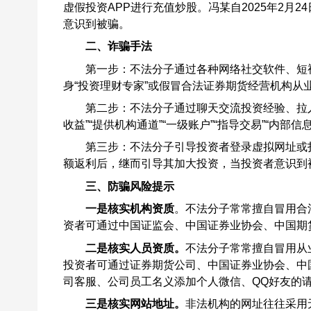
虚假投资APP进行充值炒股。冯某自2025年2月24
意识到被骗。
二、诈骗手法
第一步：不法分子通过各种网络社交软件、短
身“投资理财专家”或假冒合法证券期货经营机构从
第二步：不法分子通过聊天交流投资经验、拉
收益”“提供机构通道”“一级账户”“指导交易”“内部
第三步：不法分子引导投资者登录虚拟网址或
额返利后，继而引导其加大投资，当投资者意识到
三、防骗风险提示
一是核实机构资质
。不法分子常常擅自冒用合
资者可通过中国证监会、中国证券业协会、中国期
二是核实人员资质。
不法分子常常擅自冒用从
投资者可通过证券期货公司、中国证券业协会、中
司客服、公司员工名义添加个人微信、QQ好友的请
三是核实网站地址。
非法机构的网址往往采用