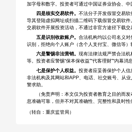
加字母和数字。投资者可通过中国证券业协会、中
四是核实交易软件。
不法分子开发假冒交易软
导其登陆虚拟网址或扫描二维码下载假冒交易软件
交易软件开展投资活动，不通过非官方途径下载交
五是识别收款账户。
合法机构均以公司名义对
识别，拒绝向个人账户（含个人支付宝、微信等）
六是警惕非法营销。
现有法律法规严禁合法机构
等。投资者应警惕“保本保收益”“代客理财”“内幕
七是保护个人权益。
投资者应妥善保护个人信
非法机构及其网站和APP、电话、社交账号、从
警求助。
（免责声明：本文仅为投资者教育之目的而发
息准确可靠，但并不对其准确性、完整性和及时性
（转自：重庆监管局）