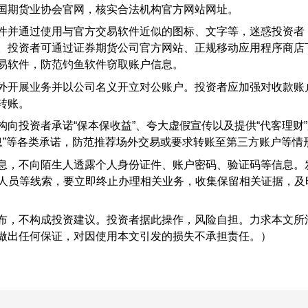
国期货业协会官网，核实合法机构官方网站网址。
件并通过使用与官方交易软件近似的图标、文字等，迷惑投资者
。投资者可通过证券期货公司官方网站、正规移动应用程序商店
易软件，防范钓鱼软件窃取账户信息。
外开展业务并以公司名义开立对公账户。投资者应加强对收款账
转账。
向投资者承诺“保本保收益”、夸大虚假宣传以及提供“代客理财
消息”等各类承诺，防范推荐场外交易或要求转账至第三方账户等情
息，不向陌生人透露个人身份证件、账户密码、验证码等信息。
业人员等线索，要立即终止办理相关业务，收集保留相关证据，及
布，不构成投资建议。投资者据此操作，风险自担。力求本文所
做出任何保证，对因使用本文引发的损失不承担责任。）