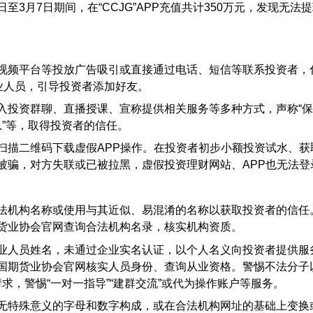
日至3月7日期间，在“CCJG”APP充值共计350万元，发现无法
视频平台等投放广告吸引或直接通过电话、短信等联系投资者，
业人员，引导投资者添加好友。
入投资群聊、直播授课、宣称提供相关服务等多种方式，声称“
信息”等，取得投资者的信任。
扫描二维码下载虚假APP操作。在投资者初步小额投资试水、获
被骗，对方失联或已被拉黑，虚假投资理财网站、APP也无法登
法机构名称或使用与其近似、易混淆的名称以获取投资者的信任
货业协会官网查询合法机构名录，核实机构资质。
业人员姓名，未通过企业实名认证，以个人名义向投资者提供服
国期货业协会官网核实人员身份、查询从业资格。警惕不法分子
求，警惕“一对一指导”“建群交流”或代为操作账户等服务。
无特殊意义的字母和数字构成，或在合法机构网址的基础上变换