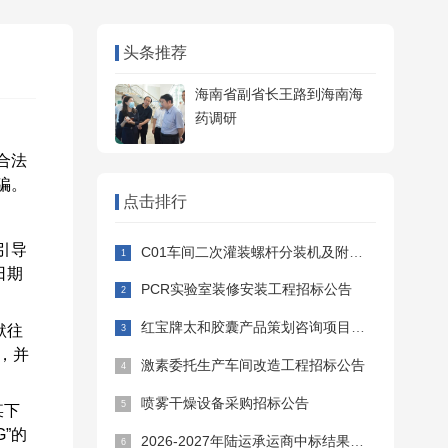
头条推荐
海南省副省长王路到海南海
药调研
合法
骗。
点击排行
引导
C01车间二次灌装螺杆分装机及附属设备采购安装招标公告
日期
PCR实验室装修安装工程招标公告
红宝牌太和胶囊产品策划咨询项目招标公告
默往
P，并
激素委托生产车间改造工程招标公告
喷雾干燥设备采购招标公告
某下
”的
2026-2027年陆运承运商中标结果公告