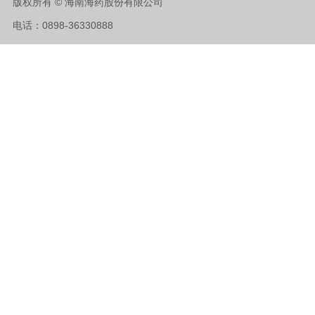
版权所有 © 海南海药股份有限公司
电话：0898-36330888