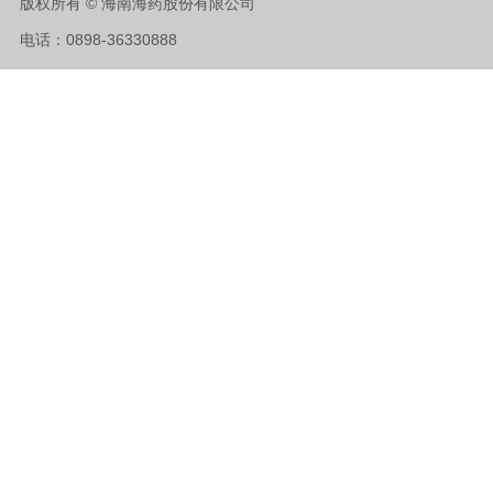
版权所有 © 海南海药股份有限公司
电话：0898-36330888