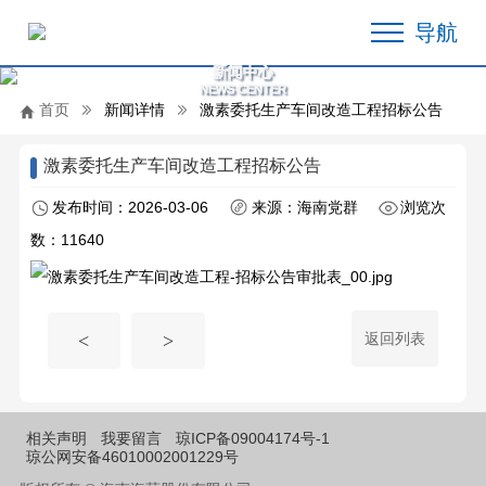
导航
新闻中心
NEWS CENTER
首页
新闻详情
激素委托生产车间改造工程招标公告
激素委托生产车间改造工程招标公告
发布时间：2026-03-06
来源：海南党群
浏览次
数：11640
返回列表
<
>
相关声明
我要留言
琼ICP备09004174号-1
琼公网安备46010002001229号