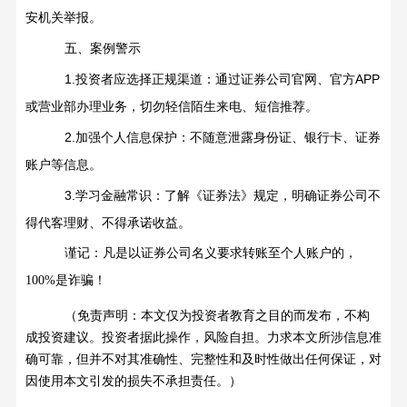
安机关举报。
五、案例警示
1.
投资者应选择正规渠道：通过证券公司官网、官方
APP
或营业部办理业务，切勿轻信陌生来电、短信推荐。
2.
加强个人信息保护：不随意泄露身份证、银行卡、证券
账户等信息。
3.
学习金融常识：了解《证券法》规定，明确证券公司不
得代客理财、不得承诺收益。
谨记：凡是以证券公司名义要求转账至个人账户的，
100%
是诈骗！
（免责声明：本文仅为投资者教育之目的而发布，不构
成投资建议。投资者据此操作，风险自担。力求本文所涉信息准
确可靠，但并不对其准确性、完整性和及时性做出任何保证，对
因使用本文引发的损失不承担责任。）