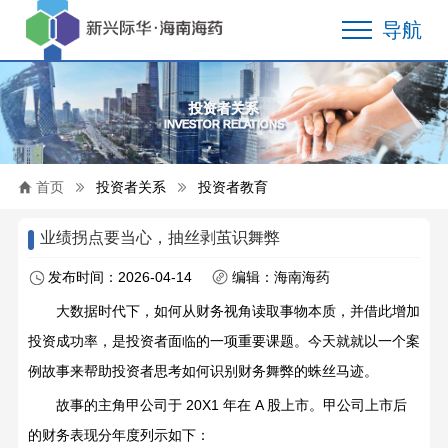
导航
投资者关系
INVESTOR RELATIONS
首页
投资者关系
投资者教育
业绩拐点要当心，抽丝剥茧识舞弊
发布时间：2026-04-14
编辑：海南海药
大数据时代下，如何从财务视角读取事物本质，并借此增加
投资成功率，是投资者面临的一项重要课题。今天就就以一个案
例故事来帮助投资者思考如何识别财务舞弊的蛛丝马迹。
故事的主角甲公司于
20X1
年在
A
股上市。甲公司上市后
的财务表现分年度列示如下：