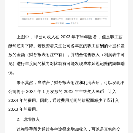
上图中，
甲公司收入在
20X3
年下半年陡增
，但是职工薪
酬却逆向下降。若投资者关注公司各年度的职工薪酬的计提和发
放的金额（财务报表附注中有），并结合销售收入（利润表中可
见）进行年度间的横向对比就有可能发现成本延迟记账的舞弊端
倪。
果不其然，当结合了财务报表附注和利润表后，可以发现甲
公司将于
20X4
年
1
月发放的
20X3
年年终奖人民币，计入
20X4
年的费用。因此，通过费用期间的错配而减少了应计入
20X3
年的费用。
2
、虚增收入
该舞弊手段为通过各种途径来增加收入，可以是真实的交