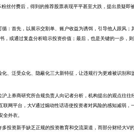
多粉丝付费后，得到的推荐股票表现平平甚至大跌，提出质疑即
可循：首先，以展示交割单、账户收益为诱饵，引导他人跟风；
书，或通过复盘分析暗示投资价值；最后，也是关键的一步，则
险化、泛受众化、隐蔽化三大新特征，让违规行为更难被识别和
位沪上券商研究所合规负责人向记者分析，机构提出的观点往往
互联网平台，大
V
通过煽动性话语使投资者对风险的感知减弱，
安全外衣。
许多投资新手缺乏正规的投资教育和交流渠道，而部分财经大
V