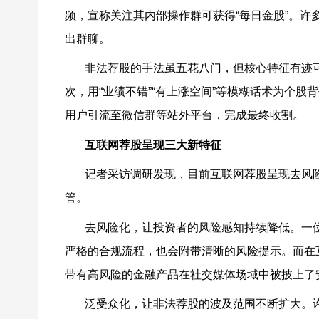
频，宣称关注其内部操作群可获得
“
每日金股
”
。许
出群聊。
非法荐股的手法虽五花八门，但核心特征有迹
次，用
“
业绩不错
”“
有上涨空间
”
等模糊话术为个股背
用户引流至微信群等站外平台，完成最终收割。
互联网荐股呈现三大新特征
记者采访调研发现，目前互联网荐股呈现去风
管。
去风险化，让投资者的风险感知持续降低。一
严格的合规流程，也会附带清晰的风险提示。而在
带有高风险的金融产品在社交媒体场域中被披上了
泛受众化，让非法荐股的波及范围不断扩大。