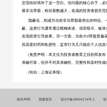
交流恰好填补了这一空白。但问题的核心在于，必
展非法荐股，粉丝基数越大，造成的投资者损失范
隐蔽化，则成为当前非法荐股最突出的特征。
蔽。这类行为通常通过模糊表述、谐音暗示、板块
实现投资引导效果。
另一方面，当前大
荐股普遍
V
其高度封闭和私密性，监管行为又只能在个人信息
（免责声明：本文仅为投资者教育之目的而发布
准确可靠，但并不对其准确性、完整性和及时性做
（转自：上海证券报）
相关声明
我要留言
琼ICP备09004174号-1
琼