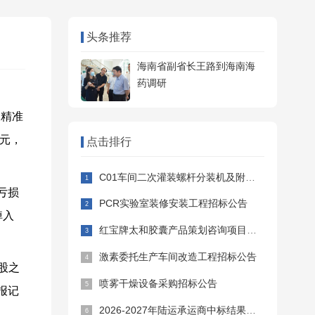
头条推荐
海南省副省长王路到海南海
药调研
，精准
元，
点击排行
C01车间二次灌装螺杆分装机及附属设备采购安装招标公告
亏损
PCR实验室装修安装工程招标公告
掉入
红宝牌太和胶囊产品策划咨询项目招标公告
激素委托生产车间改造工程招标公告
股之
喷雾干燥设备采购招标公告
报记
2026-2027年陆运承运商中标结果公告