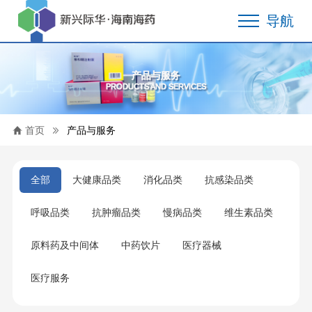
导航
产品与服务
PRODUCTS AND SERVICES
首页
产品与服务
全部
大健康品类
消化品类
抗感染品类
呼吸品类
抗肿瘤品类
慢病品类
维生素品类
原料药及中间体
中药饮片
医疗器械
医疗服务