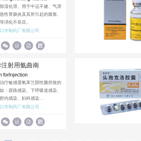
除湿化滞。用于中运不健、气滞
急性胃肠炎及其所引起的腹胀、
等消化不良症。
口市制药厂有限公司
®注射用氨曲南
 forlnjection
治疗敏感需氧革兰阴性菌所致的
如：尿路感染、下呼吸道感染、
腔内感染、妇科感染...
口市制药厂有限公司