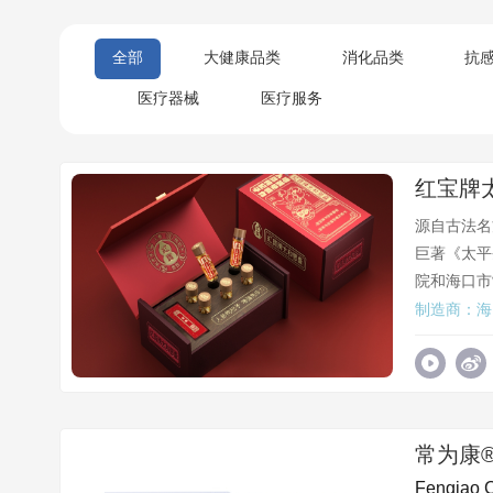
全部
大健康品类
消化品类
抗
医疗器械
医疗服务
红宝牌
源自古法名
巨著《太平
院和海口市
制造商：海
常为康
Fengiao 