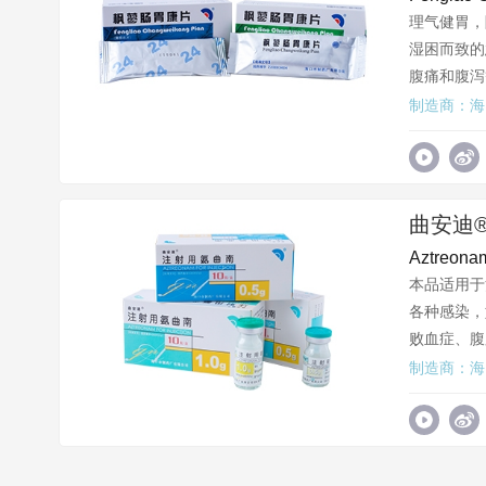
理气健胃，
湿困而致的
腹痛和腹泻
制造商：海
曲安迪
Aztreonam
本品适用于
各种感染，
败血症、腹
制造商：海