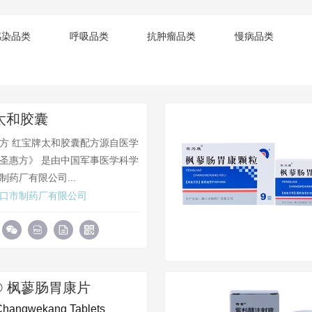
感染品类
呼吸品类
抗肿瘤品类
慢病品类
太和胶囊
方 红宝牌太和胶囊配方源自医学
圣惠方》 是由中国军事医学科学
制药厂有限公司...
口市制药厂有限公司
® 枫蓼肠胃康片
Changwekang Tablets