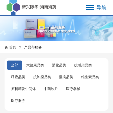
导航
产品与服务
PRODUCTS AND SERVICES
首页
产品与服务
全部
大健康品类
消化品类
抗感染品类
呼吸品类
抗肿瘤品类
慢病品类
维生素品类
原料药及中间体
中药饮片
医疗器械
医疗服务