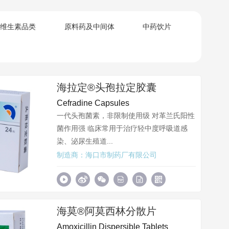
维生素品类
原料药及中间体
中药饮片
海拉定®头孢拉定胶囊
Cefradine Capsules
一代头孢菌素，非限制使用级 对革兰氏阳性
菌作用强 临床常用于治疗轻中度呼吸道感
染、泌尿生殖道...
制造商：海口市制药厂有限公司
海莫®阿莫西林分散片
Amoxicillin Dispersible Tablets