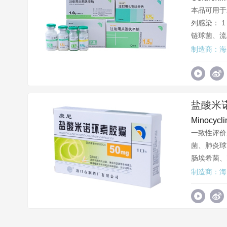
本品可用于
列感染： 
链球菌、流
制造商：海
盐酸米
Minocycli
一致性评价
菌、肺炎球
肠埃希菌、
制造商：海