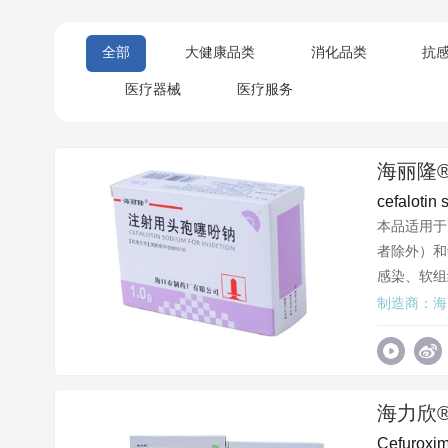
全部
大健康品类
消化品类
抗
医疗器械
医疗服务
海丽隆
cefalotin 
本品适用于
者除外）和
感染、软组
制造商：海
海力欣
Cefuroxim