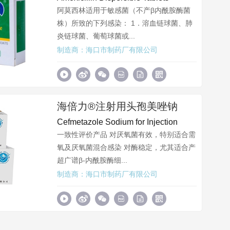
阿莫西林适用于敏感菌（不产β内酰胺酶菌
株）所致的下列感染： 1．溶血链球菌、肺
炎链球菌、葡萄球菌或...
制造商：海口市制药厂有限公司
海倍力®注射用头孢美唑钠
Cefmetazole Sodium for Injection
一致性评价产品 对厌氧菌有效，特别适合需
氧及厌氧菌混合感染 对酶稳定，尤其适合产
超广谱β-内酰胺酶细...
制造商：海口市制药厂有限公司