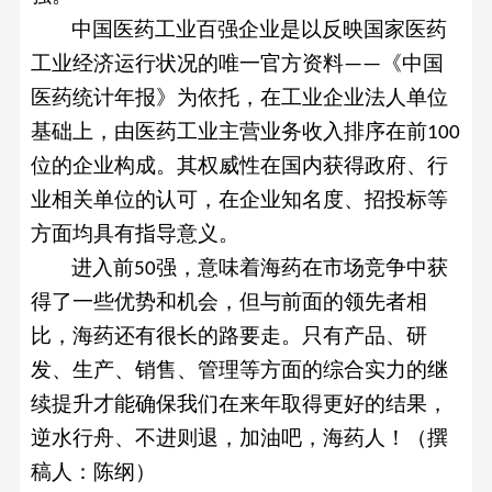
中国医药工业百强企业是以反映国家医药
工业经济运行状况的唯一官方资料
《中国
——
医药统计年报》为依托，在工业企业法人单位
基础上，由医药工业主营业务收入排序在前
100
位的企业构成。其权威性在国内获得政府、行
业相关单位
的认可，在企业知名度、招投标等
方面均具有指导意义。
进入前
强，意味着海药在市场竞争中获
50
得了一些优势和机会，但与前面的领先者相
比，海药还有很长的路要走。只有产品、研
发、生产、销售、管理等方面的综合实力的继
续提升才能确保我们在来年取得更好的结果，
逆水行舟、不进则退，加油吧，海药人！（撰
稿人：陈纲）