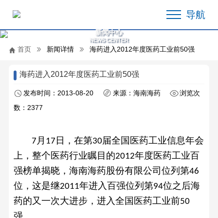
导航
新闻中心
NEWS CENTER
首页
新闻详情
海药进入2012年度医药工业前50强
海药进入2012年度医药工业前50强
发布时间：2013-08-20
来源：海南海药
浏览次
数：2377
月
日，在第
届全国医药工业信息年会
7
17
30
上，整个医药行业瞩目的
年度医药工业百
2012
强榜单揭晓，海南海药股份有限公司位列第
46
位，这是继
年进入百强位列第
位之后海
2011
94
药的又一次大进步，进入全国医药工业前
50
强。