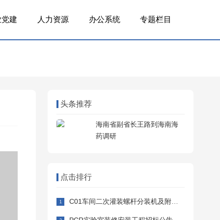
业党建
人力资源
办公系统
专题栏目
头条推荐
海南省副省长王路到海南海
药调研
点击排行
C01车间二次灌装螺杆分装机及附属设备采购安装招标公告