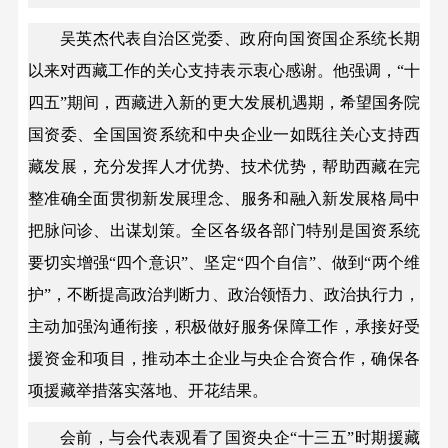
吴英杰代表自治区党委、政府向国资国企系统长期
以来对西藏工作的关心支持表示衷心感谢。他强调，“十
四五”期间，西藏进入新的更大发展机遇期，希望国务院
国资委、全国国资系统和中央企业一如既往关心支持西
藏发展，充分发挥人才优势、技术优势，帮助西藏在完
整准确全面贯彻新发展理念、服务和融入新发展格局中
把脉问诊、出谋划策。全区各级各部门特别是国资系统
要切实增强“四个意识”、坚定“四个自信”、做到“两个维
护”，不断提高政治判断力、政治领悟力、政治执行力，
主动加强沟通衔接，积极做好服务保障工作，承接好受
援资金和项目，推动本土企业与央企合资合作，确保各
项援藏举措落实落地、开花结果。
会前，与会代表观看了国资央企“十三五”时期援藏