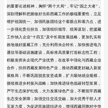
的重要论述精神，胸怀“两个大局”，牢记“国之大者”，
深刻理解和把握做好当前西藏工作的极端重要性，立足
维护祖国统一、加强民族团结这个着眼点和着力点，进
一步强化责任担当，加强组织领导、统筹谋划，把援藏
工作纳入企业“十四五”及中长期发展战略，更加扎实有
效地做好援藏工作；充分利用央企特长，加快推进电力
通信等基础设施建设，高标准高质量打造标志性工程；
积极发挥央企现代产业优势，在改革中强化与西藏企业
合作，扶持西藏发展特色产业，推动西藏更好融入新发
展格局；不断巩固脱贫攻坚成果，扩大吸纳就业规模，
接续推进乡村振兴战略；加快推进绿色低碳转型发展，
严守生态保护红线，大力发展绿色产业，不断筑牢西藏
生态安全屏障；加强交往交流交融，加大优秀干部人才
互派力度，为促进民族团结进步，增强西藏同胞对中华