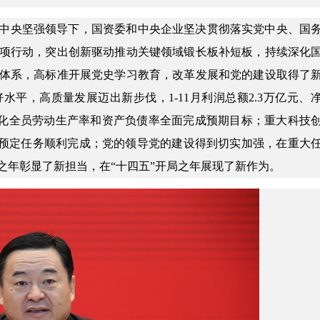
的党中央坚强领导下，国资委和中央企业坚决贯彻落实党中央、国
项行动，突出创新驱动推动关键领域锻长板补短板，持续深化
体系，高标准开展党史学习教育，改革发展和党的建设取得了
平，高质量发展迈出新步伐，1-11月利润总额2.3万亿元、
、年化全员劳动生产率和资产负债率全面完成预期目标；重大科技
的预定任务顺利完成；党的领导党的建设得到切实加强，在重大
之年彰显了新担当，在“十四五”开局之年展现了新作为。