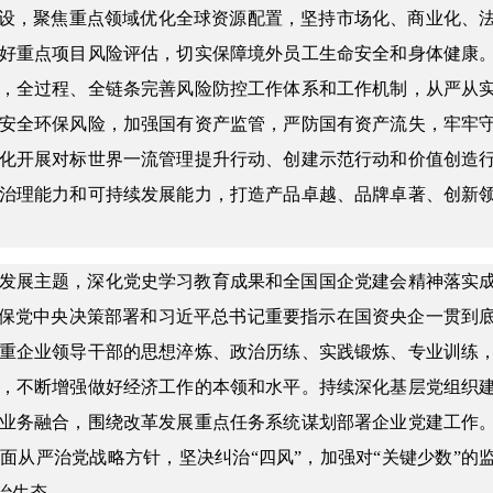
建设，聚焦重点领域优化全球资源配置，坚持市场化、商业化、
好重点项目风险评估，切实保障境外员工生命安全和身体健康
，全过程、全链条完善风险防控工作体系和工作机制，从严从
安全环保风险，加强国有资产监管，严防国有资产流失，牢牢
化开展对标世界一流管理提升行动、创建示范行动和价值创造
治理能力和可持续发展能力，打造产品卓越、品牌卓著、创新
发展主题，深化党史学习教育成果和全国国企党建会精神落实
确保党中央决策部署和习近平总书记重要指示在国资央企一贯到
重企业领导干部的思想淬炼、政治历练、实践锻炼、专业训练
，不断增强做好经济工作的本领和水平。持续深化基层党组织
业务融合，围绕改革发展重点任务系统谋划部署企业党建工作
面从严治党战略方针，坚决纠治“四风”，加强对“关键少数”的
治生态。