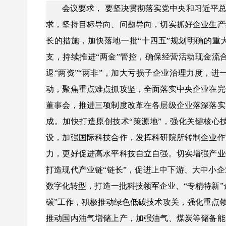
会议要求， 要坚决贯彻落实党中央和习近平
求，坚持目标导向、问题导向，切实抓好企业生产
长的措施，加快落地一批“十四五”规划明确的重
支，持续推进“两金”管控，确保经营活动现金流
退“两资”“两非”，加大亏损子企业治理力度，
动，聚焦重点难点抓攻坚，全面落实中央企业在完
董事会，推进三项制度改革在各层级企业落深落实
成。加快打造原创技术“策源地”，强化关键核心
设，加强国际科技合作，发挥科研院所转制企业作
力，更好促进高水平科技自立自强。切实增强产业
打造现代产业链“链长”，促进上中下游、大中小
数字化转型，打造一批科技领军企业、“专精特新
碳”工作，积极推动绿色低碳技术攻关，强化重点
推动国内油气增储上产，加强油气、煤炭等储备能