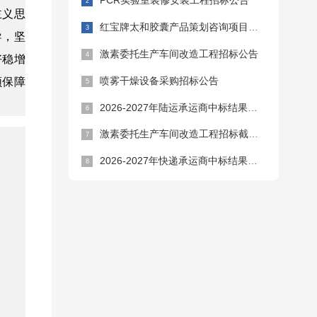
PCR实验室装修安装工程招标公告
主义思
红宝牌太和胶囊产品策划咨询项目招标公告
导，坚
激素委托生产车间改造工程招标公告
好稳增
喷雾干燥设备采购招标公告
领保障
2026-2027年陆运承运商中标结果公告
激素委托生产车间改造工程招标截止时间延期公告
2026-2027年快递承运商中标结果公告