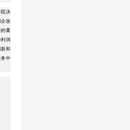
务院决
国企改
新的重
净利润
创新和
任务中