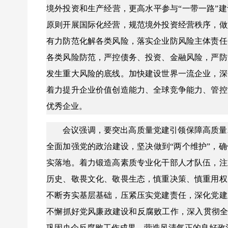
境外投资和生产经营，更高水平参与“一带一路”
原则开展国际化经营，规范境外投资经营秩序，做
有力防范化解各类风险，落实企业防风险主体责任
各类风险防范，严控债务、投资、金融风险，严防
发生重大风险的底线。加快建设世界一流企业，深
着力提升企业价值创造能力、全球竞争能力、管控
优秀企业。
会议强调，要突出高质量党建引领保障高质量
全面加强党的政治建设，坚决做到“两个维护”，
实落地。着力锻造高素质专业化干部人才队伍，注
历史、敬畏文化、敬畏生态，慎重决策、慎重用权
不断夯实基层基础，压紧压实党建责任，深化党建
不懈抓好党风廉政建设和反腐败工作，深入贯彻全
巩固央企反腐败工作成果，营造风清气正的良好政