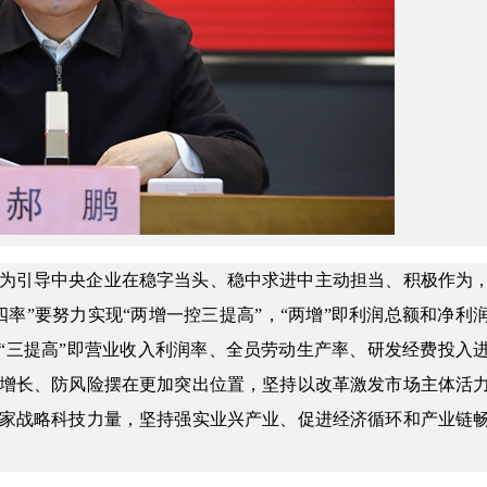
为引导中央企业在稳字当头、稳中求进中主动担当、积极作为
率”要努力实现“两增一控三提高”，“两增”即利润总额和净利
，“三提高”即营业收入利润率、全员劳动生产率、研发经费投入
增长、防风险摆在更加突出位置，坚持以改革激发市场主体活
家战略科技力量，坚持强实业兴产业、促进经济循环和产业链