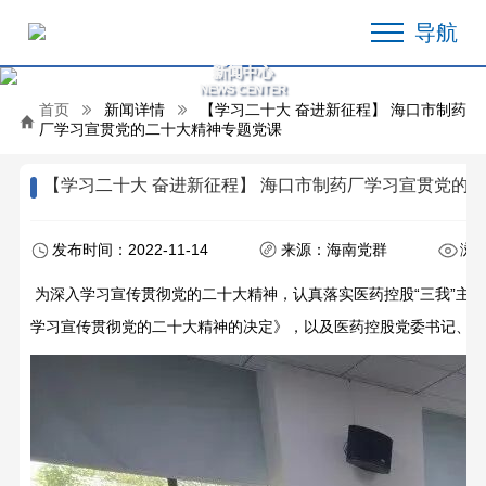
导航
新闻中心
NEWS CENTER
首页
新闻详情
【学习二十大 奋进新征程】 海口市制药
厂学习宣贯党的二十大精神专题党课
【学习二十大 奋进新征程】 海口市制药厂学习宣贯党的
发布时间：2022-11-14
来源：海南党群
浏览
为深入学习宣传贯彻党的二十大精神，认真落实医药控股“三我”主
学习宣传贯彻党的二十大精神的决定》，以及
医药控股党委书记、董