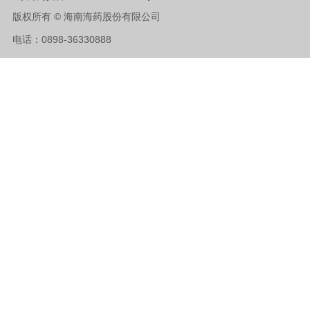
版权所有 © 海南海药股份有限公司
电话：0898-36330888