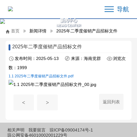
导航
新闻中心
NEWS CENTER
首页
新闻详情
2025年二季度催销产品招标文件
2025年二季度催销产品招标文件
发布时间：2025-05-13
来源：海南党群
浏览次
数：1999
1.1 2025年二季度催销产品招标文件.pdf
返回列表
<
>
相关声明
我要留言
琼ICP备09004174号-1
琼公网安备46010002001229号