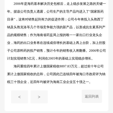
2006年是海药基本解决历史包袱后，走上稳步发展之路的关键一
年。据该公司负责人透露，公司生产的主导产品均进入了“国家医药
目录”，这将对销售起到有力的促进作用；公司今年将投入头孢西丁
钠及头孢克洛等几个市场竞争能力强的新产品，以形成抗生素系列产
品的规模销售；作为海南省药监局上报的唯一一家出口行业龙头企
业，海药的出口业务将在连续成倍增长的基础上再上台阶，加上控股
子公司原料药的投产销售，预计今年的销售收入将翻番。2006年公司
计划实现销售5亿元，利润在2005年的基础上实现稳步增长。
海药重组四年累计上缴国家税收
8897.83万元，超过前十年公司
累计上缴国家税收的总和，公司因此已连续四年被海口市政府评为纳
税三十强企业，近四年均被评为海南工业企业五十强之一。
返回列表
<
>