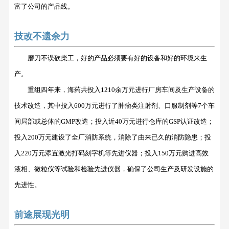
富了公司的产品线。
技改不遗余力
磨刀不误砍柴工，好的产品必须要有好的设备和好的环境来生
产。
重组四年来，海药共投入
1210余万元进行厂房车间及生产设备的
技术改造，其中投入600万元进行了肿瘤类注射剂、口服制剂等7个车
间局部或总体的GMP改造；投入近40万元进行仓库的GSP认证改造；
投入200万元建设了全厂消防系统，消除了由来已久的消防隐患；投
入220万元添置激光打码刻字机等先进仪器；投入150万元购进高效
液相、微粒仪等试验和检验先进仪器，确保了公司生产及研发设施的
先进性。
前途展现光明