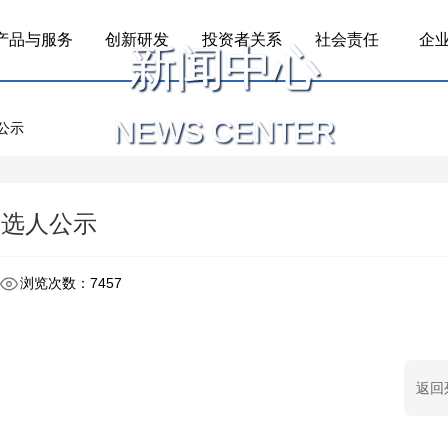
产品与服务
创新研发
投资者关系
社会责任
企
新闻中心
NEWS CENTER
公示
候选人公示
浏览次数：7457
返回