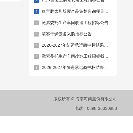
PCR实验室装修安装工程招标公告
红宝牌太和胶囊产品策划咨询项目招标公告
激素委托生产车间改造工程招标公告
喷雾干燥设备采购招标公告
2026-2027年陆运承运商中标结果公告
激素委托生产车间改造工程招标截止时间延期公告
2026-2027年快递承运商中标结果公告
版权所有 © 海南海药股份有限公司
电话：0898-36330888