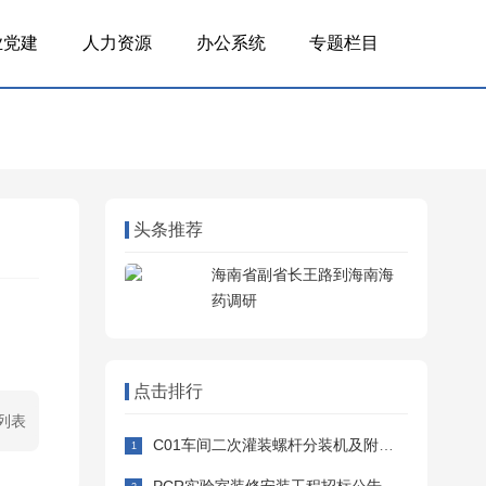
业党建
人力资源
办公系统
专题栏目
头条推荐
海南省副省长王路到海南海
药调研
点击排行
列表
C01车间二次灌装螺杆分装机及附属设备采购安装招标公告