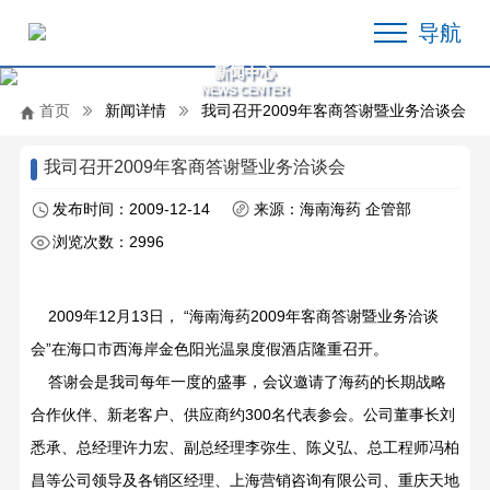
导航
新闻中心
NEWS CENTER
首页
新闻详情
我司召开2009年客商答谢暨业务洽谈会
我司召开2009年客商答谢暨业务洽谈会
发布时间：2009-12-14
来源：海南海药 企管部
浏览次数：2996
2009年12月13日， “海南海药2009年客商答谢暨业务洽谈
会”在海口市西海岸金色阳光温泉度假酒店隆重召开。
答谢会是我司每年一度的盛事，会议邀请了海药的长期战略
合作伙伴、新老客户、供应商约300名代表参会。公司董事长刘
悉承、总经理许力宏、副总经理李弥生、陈义弘、总工程师冯柏
昌等公司领导及各销区经理、上海营销咨询有限公司、重庆天地