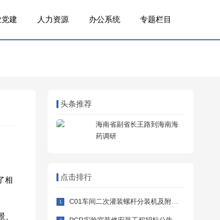
业党建
人力资源
办公系统
专题栏目
头条推荐
海南省副省长王路到海南海
药调研
点击排行
了相
C01车间二次灌装螺杆分装机及附属设备采购安装招标公告
景、