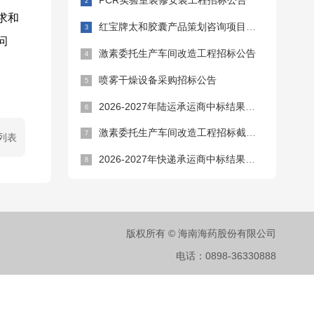
PCR实验室装修安装工程招标公告
求和
红宝牌太和胶囊产品策划咨询项目招标公告
问
激素委托生产车间改造工程招标公告
喷雾干燥设备采购招标公告
2026-2027年陆运承运商中标结果公告
激素委托生产车间改造工程招标截止时间延期公告
列表
2026-2027年快递承运商中标结果公告
版权所有 © 海南海药股份有限公司
电话：0898-36330888