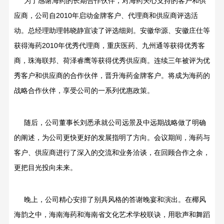
为了感谢海药的长期合作伙伴，对海药关心支持的客户和供
应商，公司自2010年启动金牌客户、代理商和供应商评选活
动。总经理助理韩晓静宣读了评选细则。安徽华源、安徽庄仕等
获得海药2010年优秀代理商，重庆医药、九州通等获得优秀客
商，珠海联邦、荷泽睿鹰等获得优秀供应商。连续三年被评为优
秀客户和供应商的合作伙伴，晋升海药金牌客户。将成为海药的
战略合作伙伴，享受公司的一系列优惠政策。
随后，公司董事长刘悉承就公司远景及中远期战略做了明确
的阐述，为公司更快更好的发展指明了方向。会议期间，海药与
客户、供应商进行了深入的交流和业务洽谈，在回顾合作之余，
更把目光投向未来。
晚上，公司精心安排了别具风格的答谢晚宴和演出。在椰风
海韵之中，海南海药和海南省文化艺术学校联诀，用歌声和舞蹈