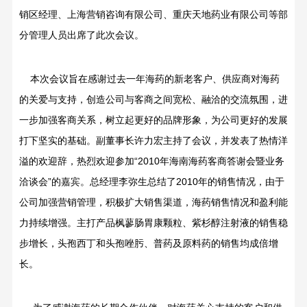
销区经理、上海营销咨询有限公司、重庆天地药业有限公司等部
分管理人员出席了此次会议。
本次会议旨在感谢过去一年海药的新老客户、供应商对海药
的关爱与支持，创造公司与客商之间宽松、融洽的交流氛围，进
一步加强客商关系，树立起更好的品牌形象，为公司更好的发展
打下坚实的基础。副董事长许力宏主持了会议，并发表了热情洋
溢的欢迎辞，热烈欢迎参加“2010年海南海药客商答谢会暨业务
洽谈会”的嘉宾。总经理李弥生总结了2010年的销售情况，由于
公司加强营销管理，积极扩大销售渠道，海药销售情况和盈利能
力持续增强。主打产品枫蓼肠胃康颗粒、紫杉醇注射液的销售稳
步增长，头孢西丁和头孢唑肟、普药及原料药的销售均成倍增
长。