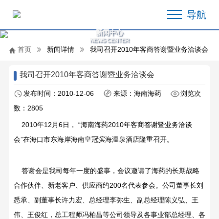
导航
新闻中心
NEWS CENTER
首页
新闻详情
我司召开2010年客商答谢暨业务洽谈会
我司召开2010年客商答谢暨业务洽谈会
发布时间：2010-12-06
来源：海南海药
浏览次
数：2805
2010年12月6日， “海南海药2010年客商答谢暨业务洽谈
会”在海口市东海岸海南皇冠滨海温泉酒店隆重召开。
答谢会是我司每年一度的盛事，会议邀请了海药的长期战略
合作伙伴、新老客户、供应商约200名代表参会。公司董事长刘
悉承、副董事长许力宏、总经理李弥生、副总经理陈义弘、王
伟、王俊红，总工程师冯柏昌等公司领导及各事业部总经理、各