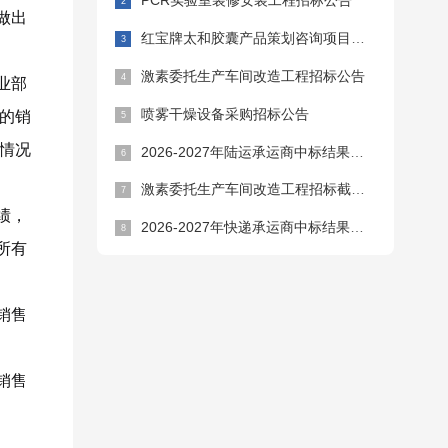
PCR实验室装修安装工程招标公告
做出
红宝牌太和胶囊产品策划咨询项目招标公告
激素委托生产车间改造工程招标公告
业部
喷雾干燥设备采购招标公告
司的销
体情况
2026-2027年陆运承运商中标结果公告
激素委托生产车间改造工程招标截止时间延期公告
绩，
2026-2027年快递承运商中标结果公告
所有
销售
销售