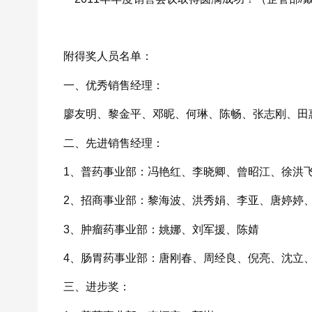
附得奖人员名单：
一、优秀销售经理：
廖友明、黎金平、邓昵、何琳、陈畅、张志刚、田
二、先进销售经理：
1、普药事业部：冯艳红、李晓卿、曾昭江、徐洪
2、招商事业部：黎海波、洪秀娟、李亚、唐婷婷
3、肿瘤药事业部：姚娜、刘军援、陈婧
4、肠胃药事业部：唐刚春、周经良、倪亮、沈立
三、进步奖：