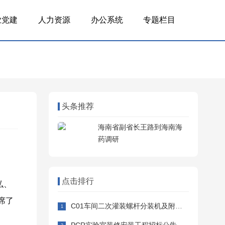
业党建
人力资源
办公系统
专题栏目
头条推荐
海南省副省长王路到海南海
药调研
点击排行
弘、
席了
C01车间二次灌装螺杆分装机及附属设备采购安装招标公告