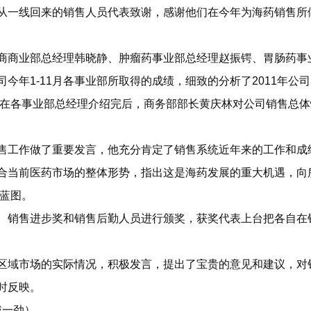
从一线回来的销售人员代表致谢，感谢他们在今年为海药销售所
商商业部总经理韩晓静、肿瘤药事业部总经理赵振锷、胃肠药事
今年1-11月各事业部所取得的成绩，细致的分析了2011年公
。在各事业部总经理介绍完后，商务部部长黄庆林对公司销售总
售工作做了重要发言，他充分肯定了销售系统近年来的工作和成
合当前医药市场的整体形势，指出这是海药发展的重大机遇，向
略蓝图。
、销售进步奖和销售后勤人员进行颁奖，获奖代表上台把各自在
区域市场的实际情况，积极发言，提出了宝贵的意见和建议，对
时反映。
戴一劲）