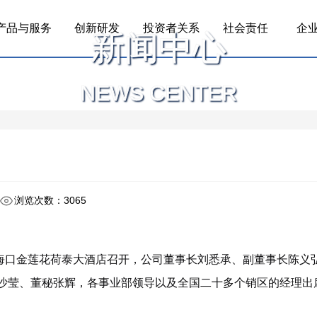
产品与服务
创新研发
投资者关系
社会责任
企
新闻中心
NEWS CENTER
浏览次数：3065
议在海口金莲花荷泰大酒店召开，公司董事长刘悉承、副董事长陈义
沙莹、董秘张辉，各事业部领导以及全国二十多个销区的经理出