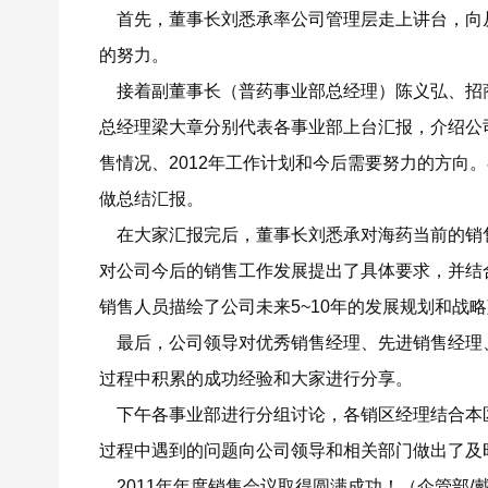
首先，董事长刘悉承率公司管理层走上讲台，向
的努力。
接着副董事长（普药事业部总经理）陈义弘、招
总经理梁大章分别代表各事业部上台汇报，介绍公司
售情况、2012年工作计划和今后需要努力的方向
做总结汇报。
在大家汇报完后，董事长刘悉承对海药当前的销
对公司今后的销售工作发展提出了具体要求，并结
销售人员描绘了公司未来5~10年的发展规划和战
最后，公司领导对优秀销售经理、先进销售经理
过程中积累的成功经验和大家进行分享。
下午各事业部进行分组讨论，各销区经理结合本
过程中遇到的问题向公司领导和相关部门做出了及
2011年年度销售会议取得圆满成功！（企管部/