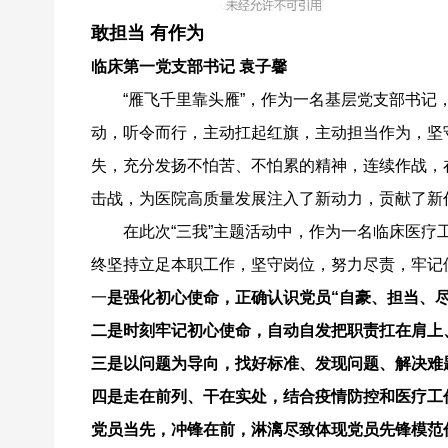
敢担当 有作为
临床第一党支部书记 袁子馨
“雁飞千里靠头雁”，作为一名基层党支部书记
动，听令而行，主动扛起红旗，主动担当作为，坚
失，充分发扬不怕苦、不怕累的精神，连续作战，
击战，为医院高质量发展注入了新动力，贡献了新
在此次“三我”主题活动中，作为一名临床医
终坚持立足本职工作，坚守岗位，努力尽责，牢记使
一
是强化初心使命，正确认识党员“自豪、担当、
二是时刻牢记初心使命，自动自发把职责扛在肩上
三是以问题为导向，找好标准、发现问题、解决难
四是走在前列、干在实处，结合疫情防控和医疗工
党员当先，冲锋在前，淋漓尽致体现党员先锋模范