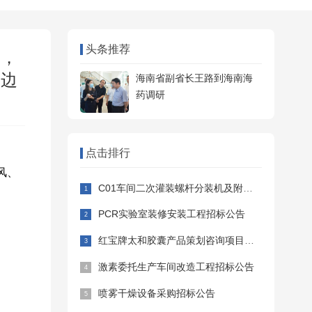
头条推荐
为，
身边
海南省副省长王路到海南海
药调研
点击排行
风、
C01车间二次灌装螺杆分装机及附属设备采购安装招标公告
PCR实验室装修安装工程招标公告
红宝牌太和胶囊产品策划咨询项目招标公告
激素委托生产车间改造工程招标公告
喷雾干燥设备采购招标公告