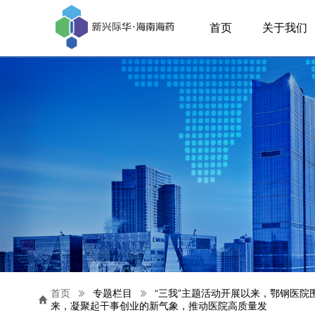
首页
关于我们
首页
专题栏目
“三我”主题活动开展以来，鄂钢医
来，凝聚起干事创业的新气象，推动医院高质量发