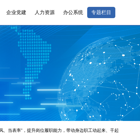
企业党建
人力资源
办公系统
专题栏目
作风、当表率”，提升岗位履职能力，带动身边职工动起来、干起