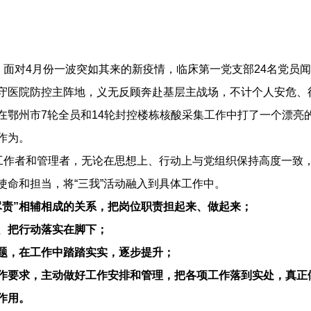
，面对4月份一波突如其来的新疫情，临床第一党支部24名党员
守医院防控主阵地，义无反顾奔赴基层主战场，不计个人安危、
在鄂州市7轮全员和14轮封控楼栋核酸采集工作中打了一个漂亮
作为。
疗工作者和管理者，无论在思想上、行动上与党组织保持高度一致
命和担当，将“三我”活动融入到具体工作中。
尽责”相辅相成的关系，把岗位职责担起来、做起来；
、把行动落实在脚下；
题，在工作中踏踏实实，逐步提升；
作要求，主动做好工作安排和管理，把各项工作落到实处，真正
作用。