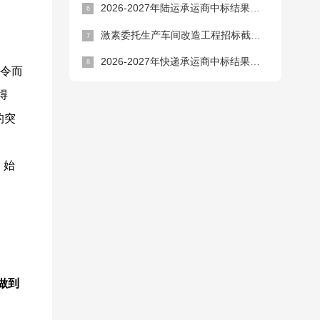
2026-2027年陆运承运商中标结果公告
激素委托生产车间改造工程招标截止时间延期公告
2026-2027年快递承运商中标结果公告
闻令而
得
的突
，始
做到